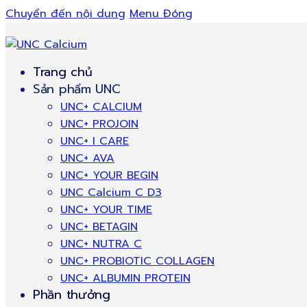
Chuyển đến nội dung
Menu
Đóng
Trang chủ
Sản phẩm UNC
UNC+ CALCIUM
UNC+ PROJOIN
UNC+ I CARE
UNC+ AVA
UNC+ YOUR BEGIN
UNC Calcium C D3
UNC+ YOUR TIME
UNC+ BETAGIN
UNC+ NUTRA C
UNC+ PROBIOTIC COLLAGEN
UNC+ ALBUMIN PROTEIN
Phần thưởng