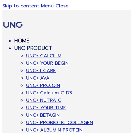
Skip to content
Menu
Close
HOME
UNC PRODUCT
UNC+ CALCIUM
UNC+ YOUR BEGIN
UNC+ I CARE
UNC+ AVA
UNC+ PROJOIN
UNC+ Calcium C D3
UNC+ NUTRA C
UNC+ YOUR TIME
UNC+ BETAGIN
UNC+ PROBIOTIC COLLAGEN
UNC+ ALBUMIN PROTEIN