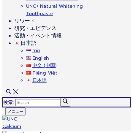
UNC+ Natural Whitening
Toothpaste
リワード
研究・エビデンス
活動・イベント情報
日本語
ไทย
English
中文 (中国)
Tiếng Việt
日本語
検索:
メニュー