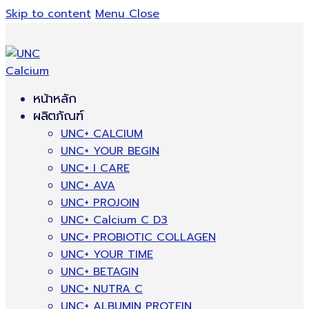
Skip to content
Menu
Close
หน้าหลัก
ผลิตภัณฑ์
UNC+ CALCIUM
UNC+ YOUR BEGIN
UNC+ I CARE
UNC+ AVA
UNC+ PROJOIN
UNC+ Calcium C D3
UNC+ PROBIOTIC COLLAGEN
UNC+ YOUR TIME
UNC+ BETAGIN
UNC+ NUTRA C
UNC+ ALBUMIN PROTEIN