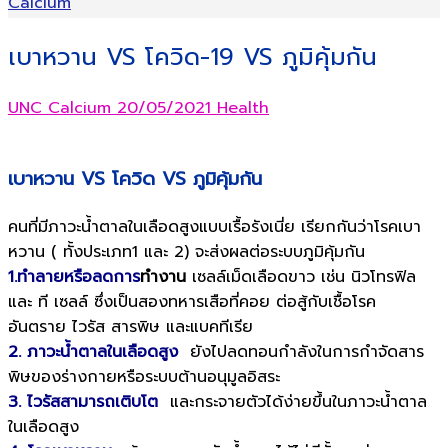
เบาหวาน VS โควิด-19 VS ภูมิคุ้มกัน
UNC Calcium
20/05/2021
Health
เบาหวาน VS โควิด VS ภูมิคุ้มกัน
คนที่มีภาวะน้ำตาลในเลือดสูงแบบเรื้อรังเนี่ย เรียกกันว่าโรคเบา
หวาน ( ทั้งประเภท1 และ 2) จะส่งผลต่อระบบภูมิคุ้มกัน
1.ทำลายหรือลดการ
ทำงาน
เซลล์เม็ดเลือดขาว เช่น นิวโทรฟิล
และ ที เซลล์ ซึ่งเป็นสองทหารเสือที่คอย ต่อสู้กับเชื้อโรค
อันตราย ไวรัส สารพิษ และแบคทีเรีย
2. ภาวะน้ำตาลในเลือดสูง
ยังไปลดทอนกำลังในการกำจัดสาร
พิษของร่างกายหรือระบบต้านอนุมูลอิสระ
3. ไวรัสสามารถเติบโต
และกระจายตัวได้ง่ายขึ้นในภาวะน้ำตาล
ในเลือดสูง