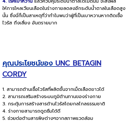
4. โรคเบาหวาน
แล้วควบคุมระดับน้ำตาลได้ไม่ดีนั้น จะส่งผล
ให้การไหลเวียนเลือดในร่างกายลดลงอีกระดับน้ำตาลในเลือดสูง
นั้น ซึ่งนี่ก็เป็นสาเหตุที่ว่าทำไมพบว่าผู้ที่เป็นเบาหวานหากติดเชื้อ
ไวรัส ถึงเสี่ยง อันตรายมาก
คุณประโยชน์ของ
UNC BETAGIN
CORDY
1. สามารถต้านเชื้อไวรัสที่ผลิตขึ้นจากเม็ดเลือดขาวได้
2. สามารถเสริมสร้างระบบภูมิต้านทานของร่างกาย
3. กระตุ้นการสร้างสารต้านไวรัสโดยกลไกลธรรมชาติ
4. ร่างกายสามารถดูดซึมได้ดี
5. ช่วยต่อต้านสารพิษต่างๆจากสภาพแวดล้อม