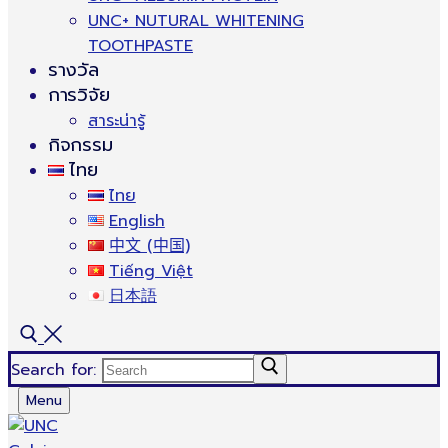
UNC+ NUTURAL WHITENING
TOOTHPASTE
รางวัล
การวิจัย
สาระน่ารู้
กิจกรรม
ไทย
ไทย
English
中文 (中国)
Tiếng Việt
日本語
Search for:
Menu