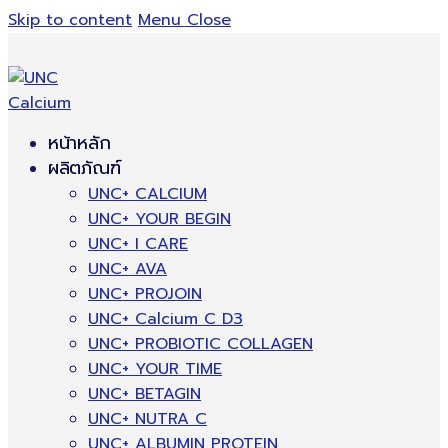
Skip to content
Menu
Close
หน้าหลัก
ผลิตภัณฑ์
UNC+ CALCIUM
UNC+ YOUR BEGIN
UNC+ I CARE
UNC+ AVA
UNC+ PROJOIN
UNC+ Calcium C D3
UNC+ PROBIOTIC COLLAGEN
UNC+ YOUR TIME
UNC+ BETAGIN
UNC+ NUTRA C
UNC+ ALBUMIN PROTEIN