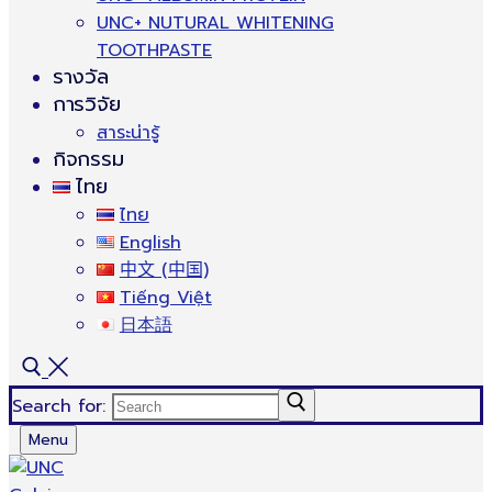
UNC+ NUTURAL WHITENING
TOOTHPASTE
รางวัล
การวิจัย
สาระน่ารู้
กิจกรรม
ไทย
ไทย
English
中文 (中国)
Tiếng Việt
日本語
Search for:
Menu