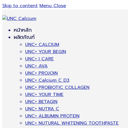
Skip to content
Menu
Close
หน้าหลัก
ผลิตภัณฑ์
UNC+ CALCIUM
UNC+ YOUR BEGIN
UNC+ I CARE
UNC+ AVA
UNC+ PROJOIN
UNC+ Calcium C D3
UNC+ PROBIOTIC COLLAGEN
UNC+ YOUR TIME
UNC+ BETAGIN
UNC+ NUTRA C
UNC+ ALBUMIN PROTEIN
UNC+ NUTURAL WHITENING TOOTHPASTE