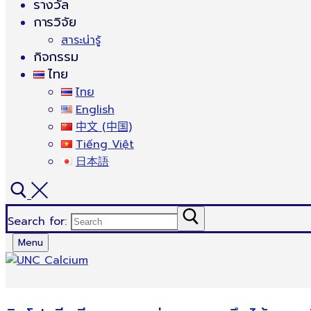
รางวัล
การวิจัย
สาระน่ารู้
กิจกรรม
ไทย
ไทย
English
中文 (中国)
Tiếng Việt
日本語
Search for:
Menu