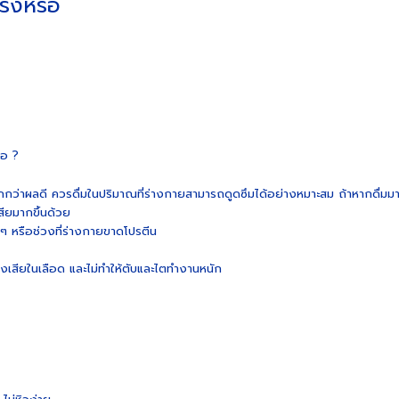
ริงหรือ
รอ ?
กกว่าผลดี ควรดื่มในปริมาณที่ร่างกายสามารถดูดซึมได้อย่างหมาะสม ถ้าหากดื่มม
สียมากขึ้นด้วย
 หรือช่วงที่ร่างกายขาดโปรตีน
องเสียในเลือด และไม่ทำให้ตับและไตทำงานหนัก