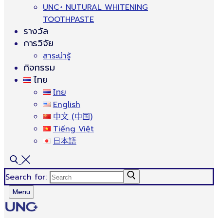
UNC+ NUTURAL WHITENING
TOOTHPASTE
รางวัล
การวิจัย
สาระน่ารู้
กิจกรรม
ไทย
ไทย
English
中文 (中国)
Tiếng Việt
日本語
Search for:
Menu