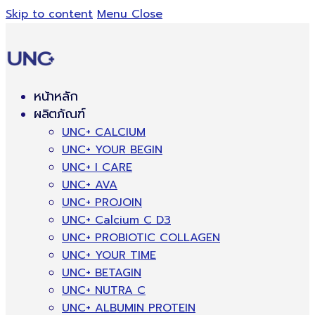
Skip to content
Menu
Close
หน้าหลัก
ผลิตภัณฑ์
UNC+ CALCIUM
UNC+ YOUR BEGIN
UNC+ I CARE
UNC+ AVA
UNC+ PROJOIN
UNC+ Calcium C D3
UNC+ PROBIOTIC COLLAGEN
UNC+ YOUR TIME
UNC+ BETAGIN
UNC+ NUTRA C
UNC+ ALBUMIN PROTEIN