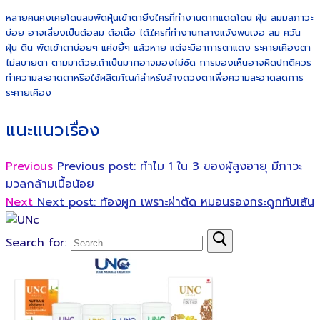
หลายคนคงเคยโดนลมพัดฝุ่นเข้าตายิ่งใครที่ทำงานตากแดดโดน ฝุ่น ลมมลภาวะ
บ่อย อาจเสี่ยงเป็นต้อลม ต้อเนื้อ ได้.ใครที่ทำงานกลางแจ้งพบเจอ ลม ควัน
ฝุ่น ดิน พัดเข้าตาบ่อยๆ แค่ขยี้ๆ แล้วหาย แต่จะมีอาการตาแดง ระคายเคืองตา
ไม่สบายตา ตามมาด้วย.ถ้าเป็นมากอาจมองไม่ชัด การมองเห็นอาจผิดปกติควร
ทำความสะอาดตาหรือใช้ผลิตภัณฑ์สำหรับล้างดวงตาเพื่อความสะอาดลดการ
ระคายเคือง
แนะแนวเรื่อง
Previous
Previous post:
ทำไม 1 ใน 3 ของผู้สูงอายุ มีภาวะ
มวลกล้ามเนื้อน้อย
Next
Next post:
ท้องผูก เพราะผ่าตัด หมอนรองกระดูกทับเส้น
Search for: