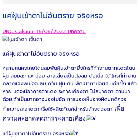
แค่ฝุ่นเข้าตาไม่อันตราย จริงหรอ
UNC Calcium
16/08/2022
บทความ
แค่ฝุ่นเข้าตาไม่อันตราย จริงหรอ
หลายคนคงเคยโดนลมพัดฝุ่นเข้าตายิ่งใครที่ทำงานตากแดดโดน
ฝุ่น ลมมลภาวะ บ่อย อาจเสี่ยงเป็นต้อลม ต้อเนื้อ ได้.ใครที่ทำงาน
กลางแจ้งพบเจอ ลม ควัน ฝุ่น ดิน พัดเข้าตาบ่อยๆ แค่ขยี้ๆ แล้ว
หาย แต่จะมีอาการตาแดง ระคายเคืองตา ไม่สบายตา ตามมา
ด้วย.ถ้าเป็นมากอาจมองไม่ชัด การมองเห็นอาจผิดปกติควร
เพื่อ
ทำความสะอาดตาหรือใช้ผลิตภัณฑ์สำหรับล้างดวงตา
ความสะอาดลดการระคายเคือง
.
แค่ฝุ่นเข้าตาไม่อันตราย จริงหรอ