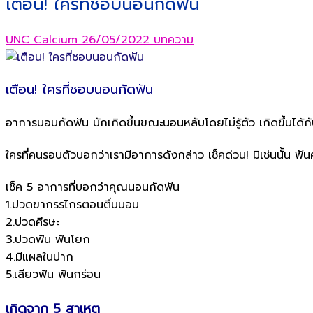
เตือน! ใครที่ชอบนอนกัดฟัน
UNC Calcium
26/05/2022
บทความ
เตือน! ใครที่ชอบนอนกัดฟัน
อาการนอนกัดฟัน มักเกิดขึ้นขณะนอนหลับโดยไม่รู้ตัว เกิดขึ้นได้
ใครที่คนรอบตัวบอกว่าเรามีอาการดังกล่าว เช็คด่วน! มิเช่นนั้น ฟัน
เช็ค 5 อาการที่บอกว่าคุณนอนกัดฟัน
1.ปวดขากรรไกรตอนตื่นนอน
2.ปวดศีรษะ
3.ปวดฟัน ฟันโยก
4.มีแผลในปาก
5.เสียวฟัน ฟันกร่อน
เกิดจาก 5 สาเหตุ