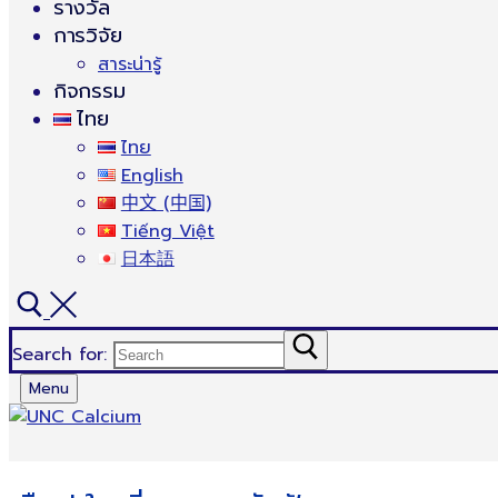
รางวัล
การวิจัย
สาระน่ารู้
กิจกรรม
ไทย
ไทย
English
中文 (中国)
Tiếng Việt
日本語
Search for:
Menu