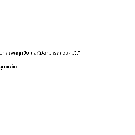
กับทุกเพศทุกวัย และไม่สามารถควบคุมได้
คุณแย่แน่