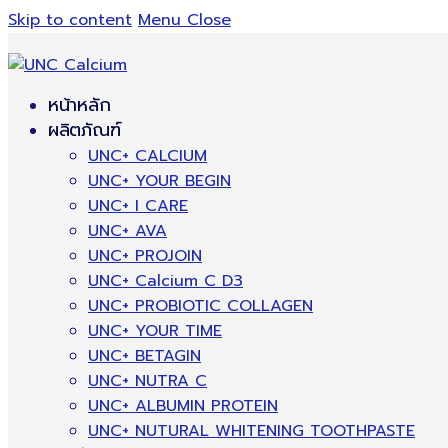
Skip to content
Menu
Close
หน้าหลัก
ผลิตภัณฑ์
UNC+ CALCIUM
UNC+ YOUR BEGIN
UNC+ I CARE
UNC+ AVA
UNC+ PROJOIN
UNC+ Calcium C D3
UNC+ PROBIOTIC COLLAGEN
UNC+ YOUR TIME
UNC+ BETAGIN
UNC+ NUTRA C
UNC+ ALBUMIN PROTEIN
UNC+ NUTURAL WHITENING TOOTHPASTE